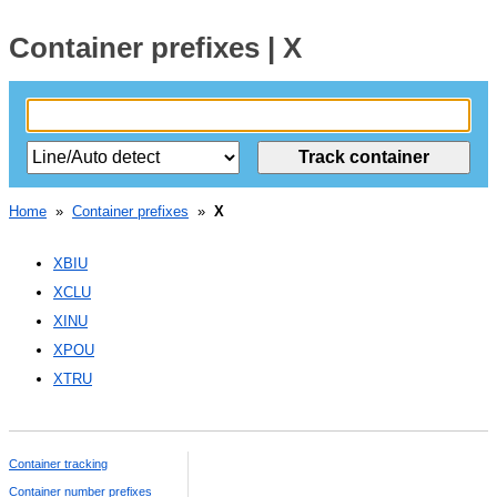
Container prefixes | X
Home
»
Container prefixes
»
X
XBIU
XCLU
XINU
XPOU
XTRU
Container tracking
Container number prefixes